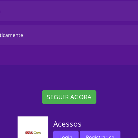
a
aticamente
SEGUIR AGORA
Acessos
Login
Registrar-se