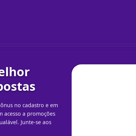
elhor
postas
bônus no cadastro e em
em acesso a promoções
ualável. Junte-se aos