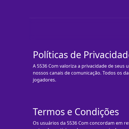
Políticas de Privacida
A 5536 Com valoriza a privacidade de seus
nossos canais de comunicação. Todos os dad
jogadores.
Termos e Condições
Os usuários da 5536 Com concordam em resp