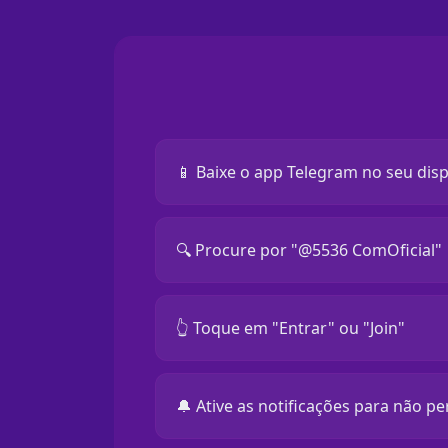
📱 Baixe o app Telegram no seu disp
🔍 Procure por "@5536 ComOficial"
👆 Toque em "Entrar" ou "Join"
🔔 Ative as notificações para não p