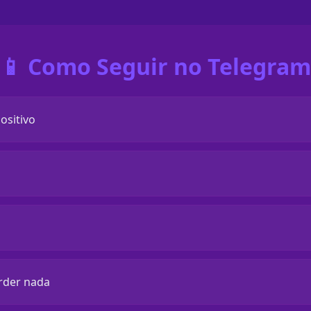
📱 Como Seguir no Telegram
ositivo
erder nada