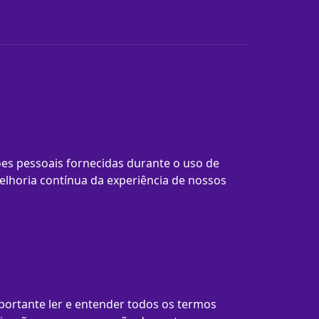
es pessoais fornecidas durante o uso de
elhoria contínua da experiência de nossos
portante ler e entender todos os termos