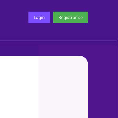
Login
Registrar-se