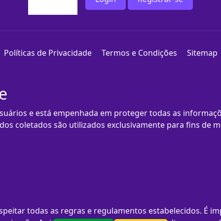
Políticas de Privacidade
Termos e Condições
Sitemap
de
 usuários e está empenhada em proteger todas as informaçõ
os coletados são utilizados exclusivamente para fins de m
eitar todas as regras e regulamentos estabelecidos. É im