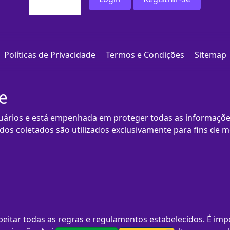
Políticas de Privacidade
Termos e Condições
Sitemap
de
suários e está empenhada em proteger todas as informaçõe
os coletados são utilizados exclusivamente para fins de m
itar todas as regras e regulamentos estabelecidos. É impo