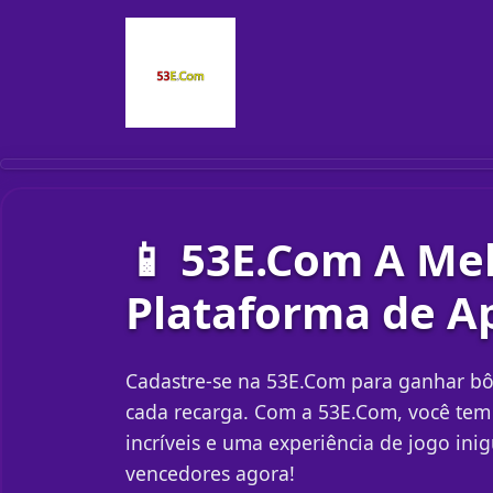
📱 53E.Com A Me
Plataforma de A
Cadastre-se na 53E.Com para ganhar bô
cada recarga. Com a 53E.Com, você tem
incríveis e uma experiência de jogo inig
vencedores agora!