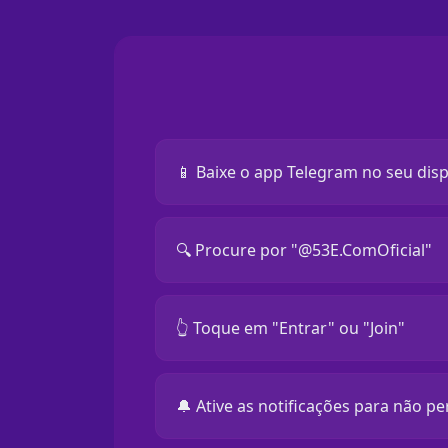
📱 Baixe o app Telegram no seu disp
🔍 Procure por "@53E.ComOficial"
👆 Toque em "Entrar" ou "Join"
🔔 Ative as notificações para não p