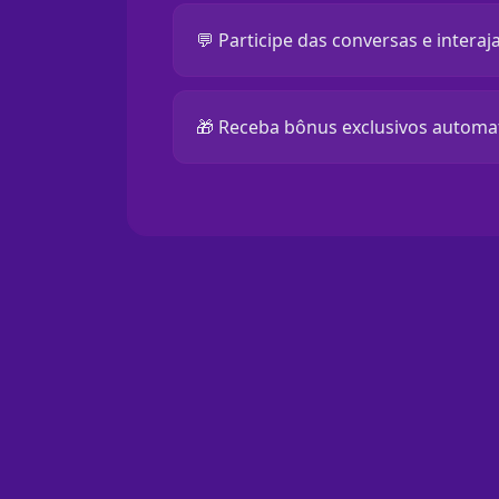
💬 Participe das conversas e interaj
🎁 Receba bônus exclusivos autom