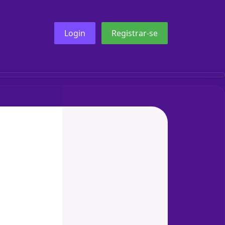
Login
Registrar-se