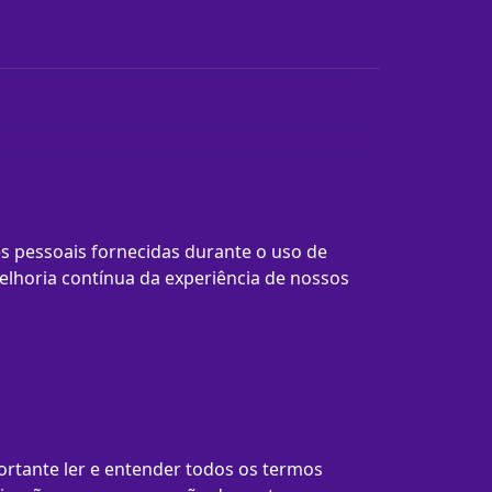
s pessoais fornecidas durante o uso de
elhoria contínua da experiência de nossos
rtante ler e entender todos os termos