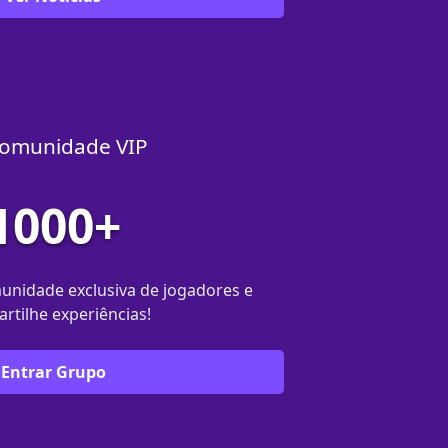
Comunidade VIP
1000+
unidade exclusiva de jogadores e
rtilhe experiências!
Entrar Grupo