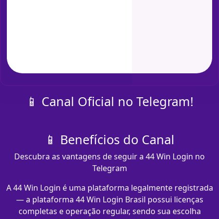
📱 Canal Oficial no Telegram!
📱 Benefícios do Canal
Descubra as vantagens de seguir a 44 Win Login no
Telegram
A 44 Win Login é uma plataforma legalmente registrada
— a plataforma 44 Win Login Brasil possui licenças
completas e operação regular, sendo sua escolha