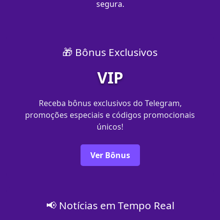
segura.
🎁 Bônus Exclusivos
VIP
Receba bônus exclusivos do Telegram,
promoções especiais e códigos promocionais
únicos!
Ver Bônus
📢 Notícias em Tempo Real