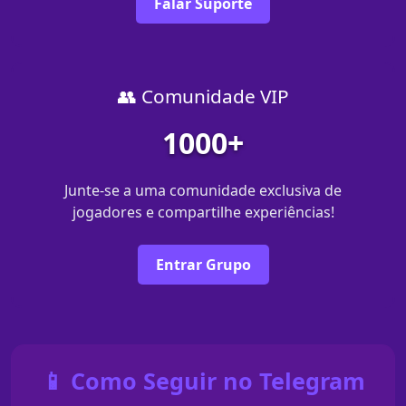
Falar Suporte
👥 Comunidade VIP
1000+
Junte-se a uma comunidade exclusiva de
jogadores e compartilhe experiências!
Entrar Grupo
📱 Como Seguir no Telegram