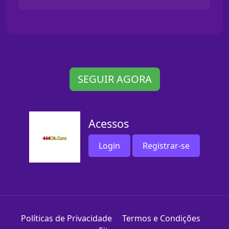
SEGUIR AGORA
Acessos
Login
Registrar-se
Políticas de Privacidade
Termos e Condições