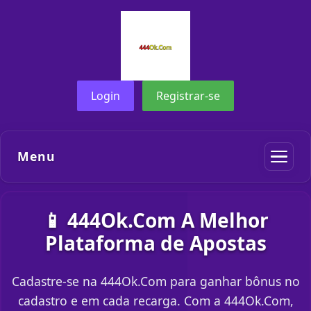
Login
Registrar-se
Menu
📱 444Ok.Com A Melhor
Plataforma de Apostas
Cadastre-se na 444Ok.Com para ganhar bônus no
cadastro e em cada recarga. Com a 444Ok.Com,