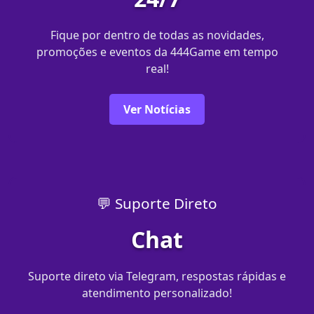
Fique por dentro de todas as novidades,
promoções e eventos da 444Game em tempo
real!
Ver Notícias
💬 Suporte Direto
Chat
Suporte direto via Telegram, respostas rápidas e
atendimento personalizado!