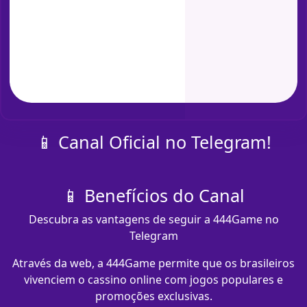
📱 Canal Oficial no Telegram!
📱 Benefícios do Canal
Descubra as vantagens de seguir a 444Game no
Telegram
Através da web, a 444Game permite que os brasileiros
vivenciem o cassino online com jogos populares e
promoções exclusivas.