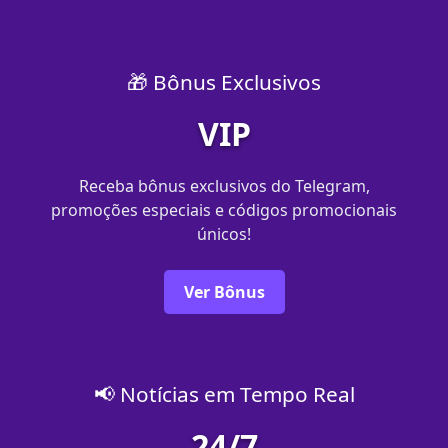
🎁 Bônus Exclusivos
VIP
Receba bônus exclusivos do Telegram,
promoções especiais e códigos promocionais
únicos!
Ver Bônus
📢 Notícias em Tempo Real
24/7