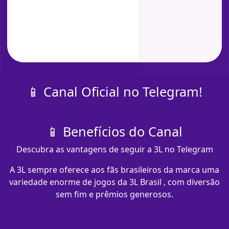
📱 Canal Oficial no Telegram!
📱 Benefícios do Canal
Descubra as vantagens de seguir a 3L no Telegram
A 3L sempre oferece aos fãs brasileiros da marca uma
variedade enorme de jogos da 3L Brasil , com diversão
sem fim e prêmios generosos.