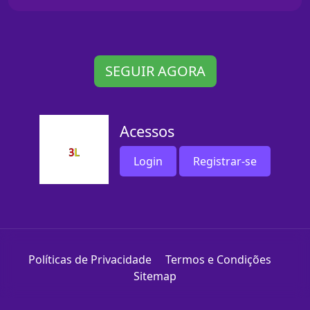
SEGUIR AGORA
Acessos
Login
Registrar-se
Políticas de Privacidade
Termos e Condições
Sitemap