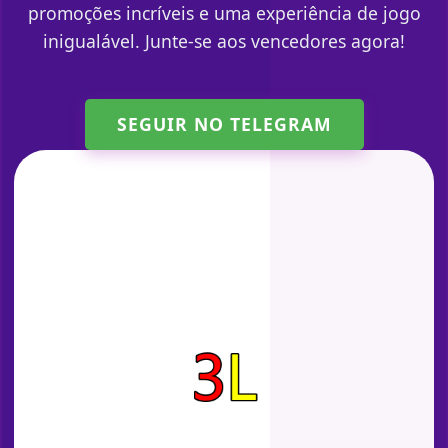
promoções incríveis e uma experiência de jogo
inigualável. Junte-se aos vencedores agora!
SEGUIR NO TELEGRAM