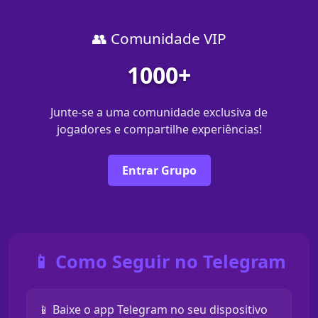
👥 Comunidade VIP
1000+
Junte-se a uma comunidade exclusiva de
jogadores e compartilhe experiências!
Entrar Grupo
📱 Como Seguir no Telegram
📱 Baixe o app Telegram no seu dispositivo