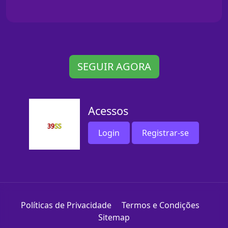
SEGUIR AGORA
Acessos
Login
Registrar-se
Políticas de Privacidade
Termos e Condições
Sitemap