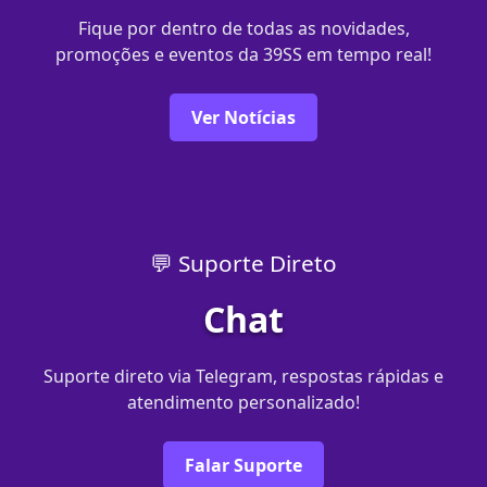
Fique por dentro de todas as novidades,
promoções e eventos da 39SS em tempo real!
Ver Notícias
💬 Suporte Direto
Chat
Suporte direto via Telegram, respostas rápidas e
atendimento personalizado!
Falar Suporte