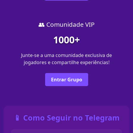
👥 Comunidade VIP
1000+
Junte-se a uma comunidade exclusiva de
jogadores e compartilhe experiências!
Entrar Grupo
📱 Como Seguir no Telegram