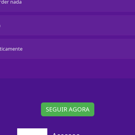
erder nada
a
aticamente
SEGUIR AGORA