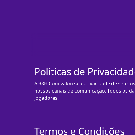
Políticas de Privacida
A 38H Com valoriza a privacidade de seus 
nossos canais de comunicação. Todos os dad
jogadores.
Termos e Condições