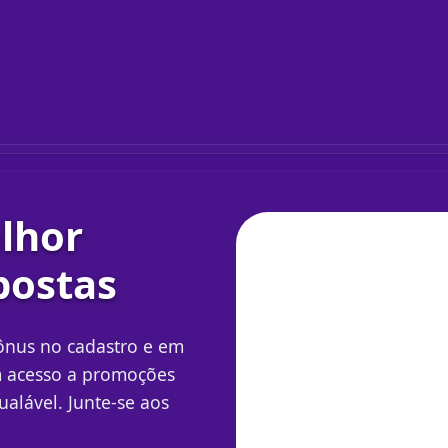
lhor
postas
ônus no cadastro e em
m acesso a promoções
ualável. Junte-se aos