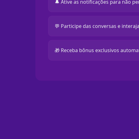
🔔 Ative as notificações para não p
💬 Participe das conversas e interaj
🎁 Receba bônus exclusivos autom