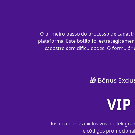
O primeiro passo do processo de cadastr
plataforma. Este botão foi estrategicament
cadastro sem dificuldades. O formulári
🎁 Bônus Exclu
VIP
Receba bônus exclusivos do Telegra
e códigos promocionai