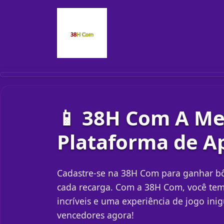
📱 38H Com A Me
Plataforma de A
Cadastre-se na 38H Com para ganhar b
cada recarga. Com a 38H Com, você te
incríveis e uma experiência de jogo inig
vencedores agora!