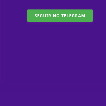
SEGUIR NO TELEGRAM