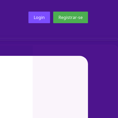
Login
Registrar-se