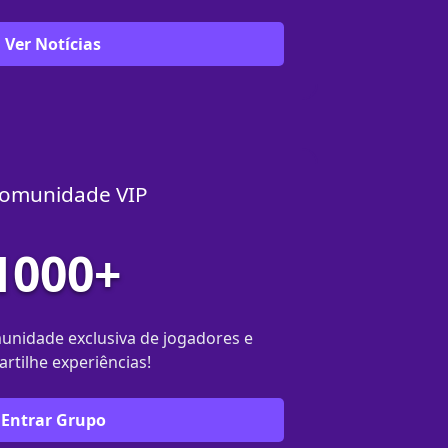
Ver Notícias
Comunidade VIP
1000+
unidade exclusiva de jogadores e
rtilhe experiências!
Entrar Grupo