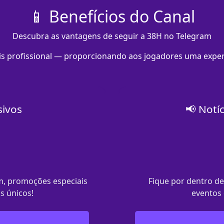
📱 Benefícios do Canal
Descubra as vantagens de seguir a 38H no Telegram
s profissional — proporcionando aos jogadores uma experiê
sivos
📢 Notí
m, promoções especiais
Fique por dentro d
s únicos!
eventos