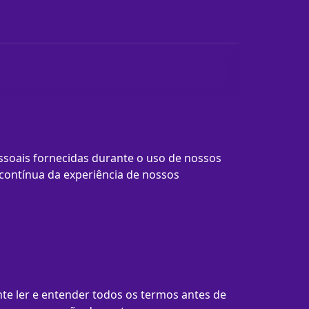
ssoais fornecidas durante o uso de nossos
 contínua da experiência de nossos
te ler e entender todos os termos antes de