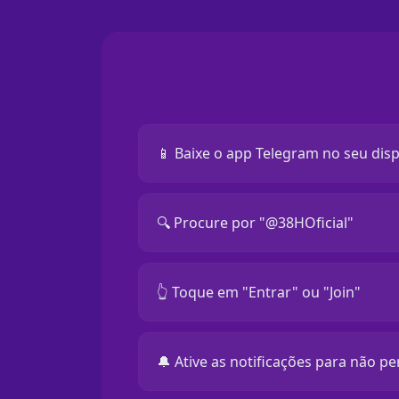
📱 Baixe o app Telegram no seu disp
🔍 Procure por "@38HOficial"
👆 Toque em "Entrar" ou "Join"
🔔 Ative as notificações para não p