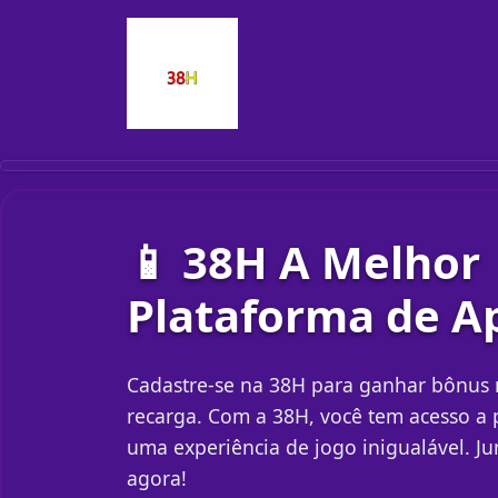
📱 38H A Melhor
Plataforma de A
Cadastre-se na 38H para ganhar bônus 
recarga. Com a 38H, você tem acesso a 
uma experiência de jogo inigualável. J
agora!