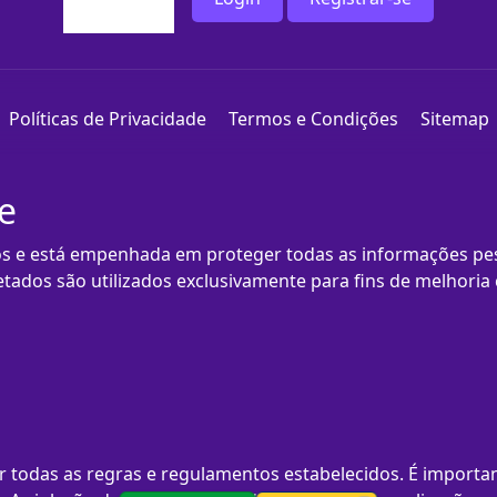
Políticas de Privacidade
Termos e Condições
Sitemap
de
ios e está empenhada em proteger todas as informações pe
tados são utilizados exclusivamente para fins de melhoria
todas as regras e regulamentos estabelecidos. É importan