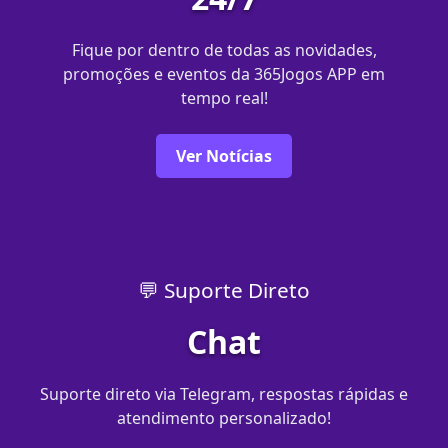
Fique por dentro de todas as novidades,
promoções e eventos da 365Jogos APP em
tempo real!
Ver Notícias
💬 Suporte Direto
Chat
Suporte direto via Telegram, respostas rápidas e
atendimento personalizado!