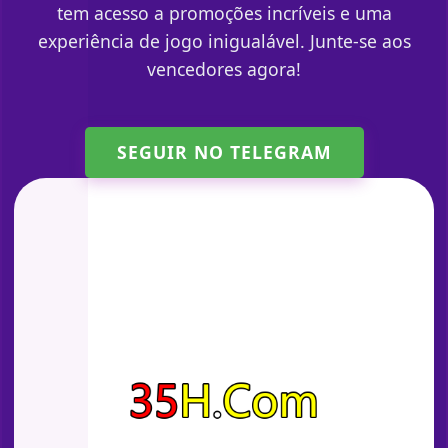
tem acesso a promoções incríveis e uma
experiência de jogo inigualável. Junte-se aos
vencedores agora!
SEGUIR NO TELEGRAM