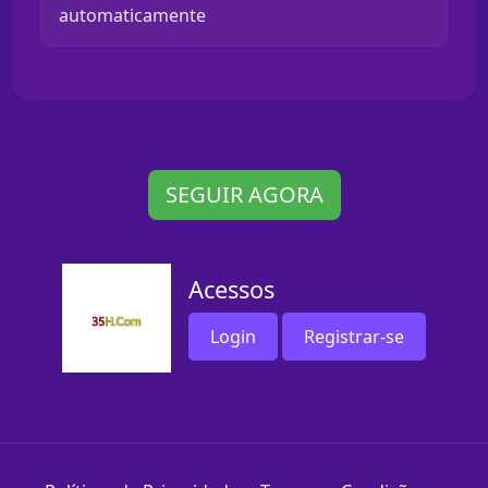
automaticamente
SEGUIR AGORA
Acessos
Login
Registrar-se