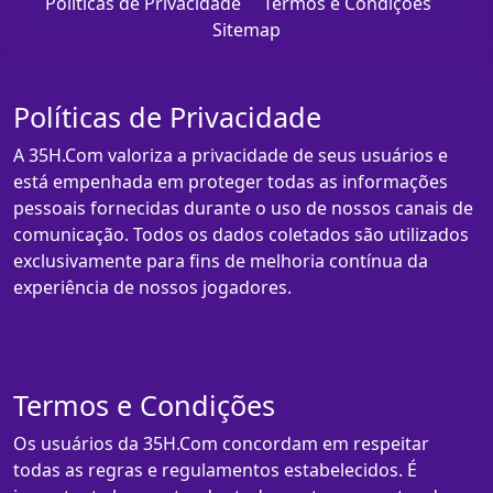
Políticas de Privacidade
Termos e Condições
Sitemap
Políticas de Privacidade
A 35H.Com valoriza a privacidade de seus usuários e
está empenhada em proteger todas as informações
pessoais fornecidas durante o uso de nossos canais de
comunicação. Todos os dados coletados são utilizados
exclusivamente para fins de melhoria contínua da
experiência de nossos jogadores.
Termos e Condições
Os usuários da 35H.Com concordam em respeitar
todas as regras e regulamentos estabelecidos. É