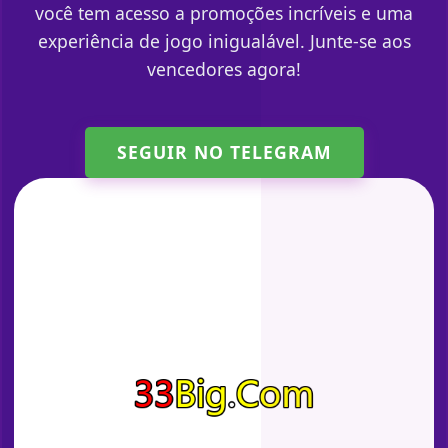
você tem acesso a promoções incríveis e uma
experiência de jogo inigualável. Junte-se aos
vencedores agora!
SEGUIR NO TELEGRAM