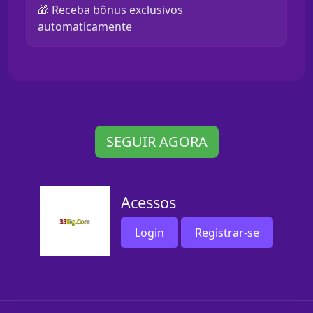
🎁 Receba bônus exclusivos
automaticamente
SEGUIR AGORA
Acessos
Login
Registrar-se