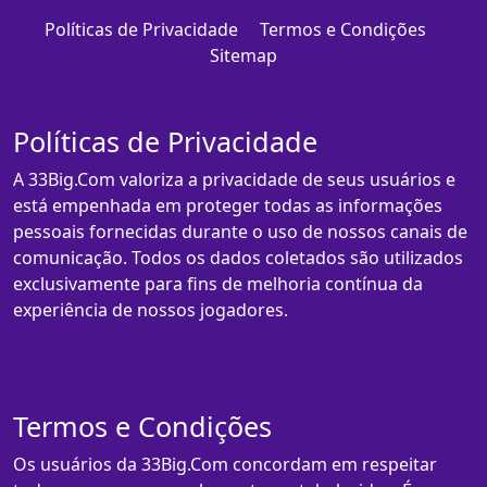
Políticas de Privacidade
Termos e Condições
Sitemap
Políticas de Privacidade
A 33Big.Com valoriza a privacidade de seus usuários e
está empenhada em proteger todas as informações
pessoais fornecidas durante o uso de nossos canais de
comunicação. Todos os dados coletados são utilizados
exclusivamente para fins de melhoria contínua da
experiência de nossos jogadores.
Termos e Condições
Os usuários da 33Big.Com concordam em respeitar