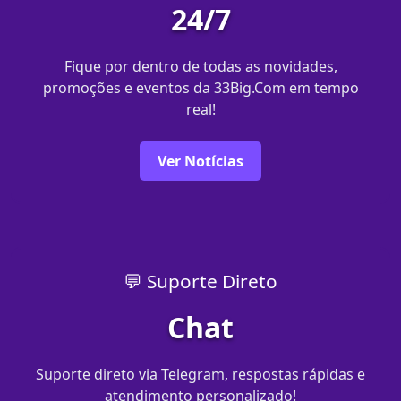
24/7
Fique por dentro de todas as novidades,
promoções e eventos da 33Big.Com em tempo
real!
Ver Notícias
💬 Suporte Direto
Chat
Suporte direto via Telegram, respostas rápidas e
atendimento personalizado!