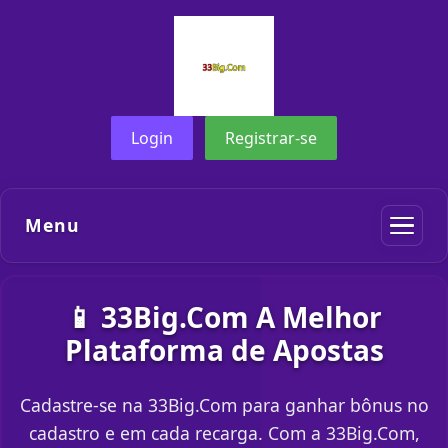
Login
Registrar-se
Menu
📱 33Big.Com A Melhor
Plataforma de Apostas
Cadastre-se na 33Big.Com para ganhar bônus no
cadastro e em cada recarga. Com a 33Big.Com,