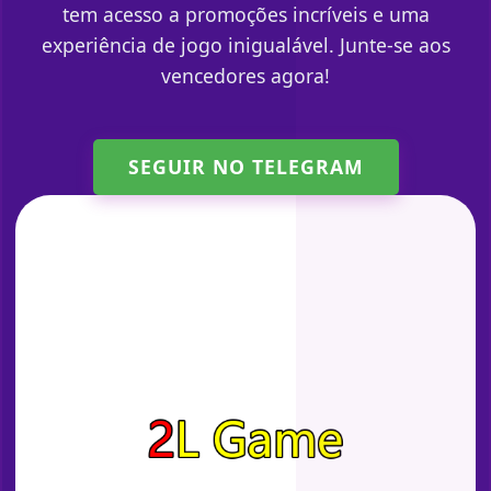
tem acesso a promoções incríveis e uma
experiência de jogo inigualável. Junte-se aos
vencedores agora!
SEGUIR NO TELEGRAM