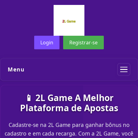
Login
Registrar-se
Menu
📱 2L Game A Melhor
Plataforma de Apostas
Cadastre-se na 2L Game para ganhar bônus no
cadastro e em cada recarga. Com a 2L Game, você