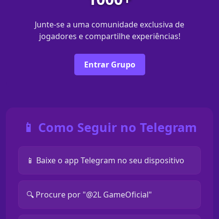
Junte-se a uma comunidade exclusiva de
jogadores e compartilhe experiências!
Entrar Grupo
📱 Como Seguir no Telegram
📱 Baixe o app Telegram no seu dispositivo
🔍 Procure por "@2L GameOficial"