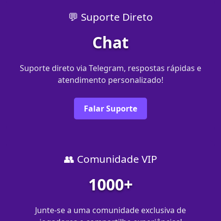
💬 Suporte Direto
Chat
Suporte direto via Telegram, respostas rápidas e
atendimento personalizado!
Falar Suporte
👥 Comunidade VIP
1000+
Junte-se a uma comunidade exclusiva de