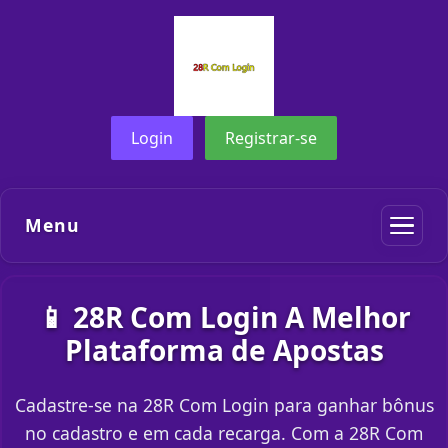
Login
Registrar-se
Menu
📱 28R Com Login A Melhor
Plataforma de Apostas
Cadastre-se na 28R Com Login para ganhar bônus
no cadastro e em cada recarga. Com a 28R Com