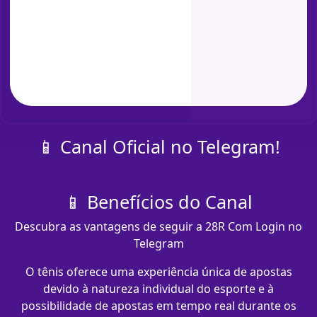
📱 Canal Oficial no Telegram!
📱 Benefícios do Canal
Descubra as vantagens de seguir a 28R Com Login no
Telegram
O tênis oferece uma experiência única de apostas
devido à natureza individual do esporte e à
possibilidade de apostas em tempo real durante os