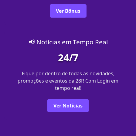
Ver Bônus
📢 Notícias em Tempo Real
24/7
Fique por dentro de todas as novidades,
promoções e eventos da 28R Com Login em
tempo real!
Ver Notícias