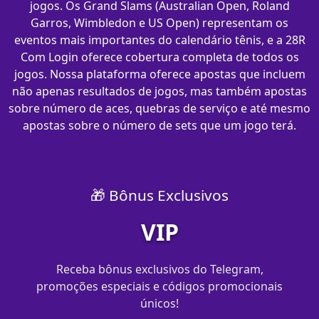
jogos. Os Grand Slams (Australian Open, Roland
Garros, Wimbledon e US Open) representam os
eventos mais importantes do calendário tênis, e a 28R
Com Login oferece cobertura completa de todos os
jogos. Nossa plataforma oferece apostas que incluem
não apenas resultados de jogos, mas também apostas
sobre número de aces, quebras de serviço e até mesmo
apostas sobre o número de sets que um jogo terá.
🎁 Bônus Exclusivos
VIP
Receba bônus exclusivos do Telegram,
promoções especiais e códigos promocionais
únicos!