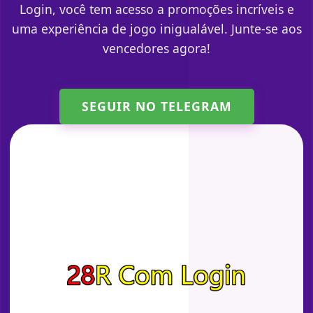
Login, você tem acesso a promoções incríveis e
uma experiência de jogo inigualável. Junte-se aos
vencedores agora!
SEGUIR NO TELEGRAM