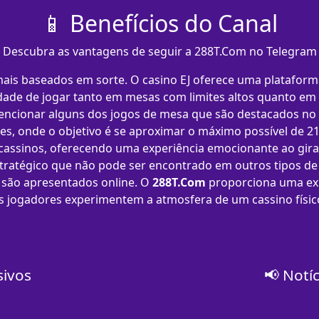
📱 Benefícios do Canal
Descubra as vantagens de seguir a 288T.Com no Telegram
mais baseados em sorte. O casino EJ oferece uma platafo
idade de jogar tanto em mesas com limites altos quanto e
mencionar alguns dos jogos de mesa que são destacados no
es, onde o objetivo é se aproximar o máximo possível de 21
 cassinos, oferecendo uma experiência emocionante ao girar 
tratégico que não pode ser encontrado em outros tipos de 
 são apresentados online. O
288T.Com
proporciona uma expe
s jogadores experimentem a atmosfera de um cassino físic
sivos
📢 Notí