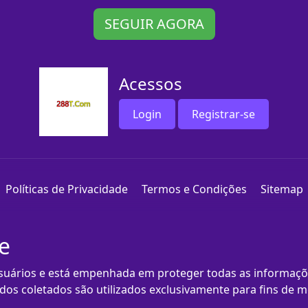
SEGUIR AGORA
Acessos
Login
Registrar-se
Políticas de Privacidade
Termos e Condições
Sitemap
de
usuários e está empenhada em proteger todas as informaçõ
os coletados são utilizados exclusivamente para fins de m