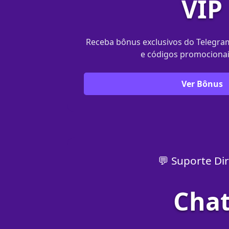
VIP
Receba bônus exclusivos do Telegra
e códigos promocionai
Ver Bônus
💬 Suporte Di
Cha