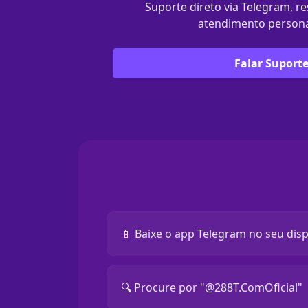
Suporte direto via Telegram, r
atendimento persona
Falar Suport
📱 Baixe o app Telegram no seu disp
🔍 Procure por "@288T.ComOficial"