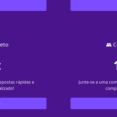
reto
👥 
t
espostas rápidas e
Junte-se a uma com
lizado!
compa
e