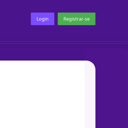
Login
Registrar-se