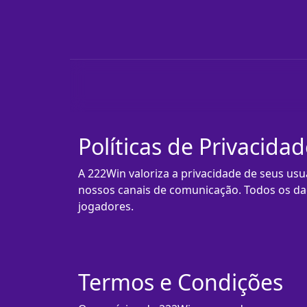
Políticas de Privacida
A 222Win valoriza a privacidade de seus us
nossos canais de comunicação. Todos os dad
jogadores.
Termos e Condições