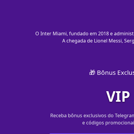
O Inter Miami, fundado em 2018 e administ
A chegada de Lionel Messi, Serg
🎁 Bônus Exclu
VIP
Receba bônus exclusivos do Telegra
e códigos promocionai