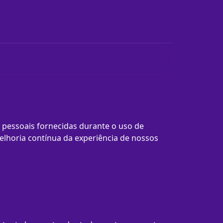
 pessoais fornecidas durante o uso de
elhoria contínua da experiência de nossos