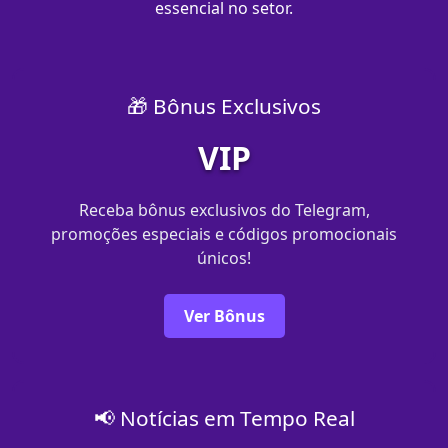
essencial no setor.
🎁 Bônus Exclusivos
VIP
Receba bônus exclusivos do Telegram,
promoções especiais e códigos promocionais
únicos!
Ver Bônus
📢 Notícias em Tempo Real