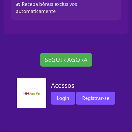
🎁 Receba bônus exclusivos
automaticamente
SEGUIR AGORA
Acessos
Login
Registrar-se