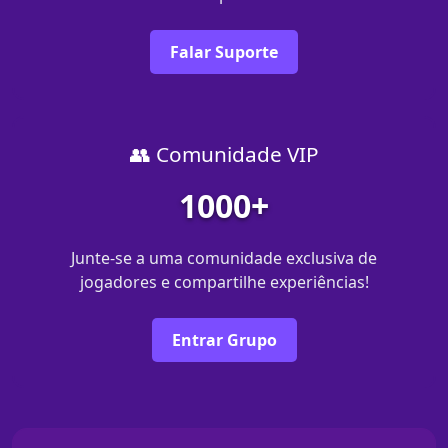
Falar Suporte
👥 Comunidade VIP
1000+
Junte-se a uma comunidade exclusiva de
jogadores e compartilhe experiências!
Entrar Grupo