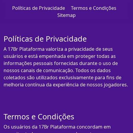
Políticas de Privacidade
Termos e Condições
Sitemap
Políticas de Privacidade
A 17Br Plataforma valoriza a privacidade de seus
usuários e está empenhada em proteger todas as
informações pessoais fornecidas durante o uso de
nossos canais de comunicação. Todos os dados
coletados são utilizados exclusivamente para fins de
melhoria contínua da experiência de nossos jogadores.
Termos e Condições
Os usuários da 17Br Plataforma concordam em