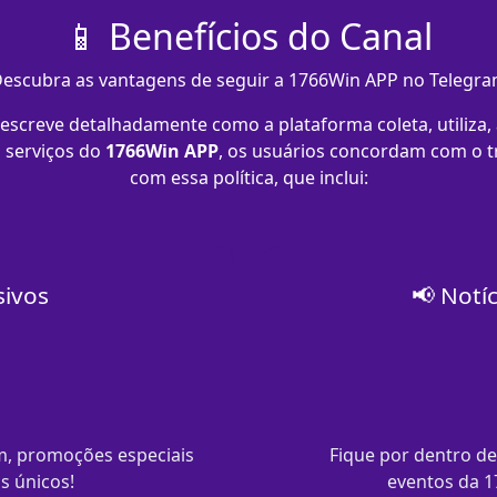
📱 Benefícios do Canal
escubra as vantagens de seguir a 1766Win APP no Telegr
escreve detalhadamente como a plataforma coleta, utiliza
s serviços do
1766Win APP
, os usuários concordam com o 
com essa política, que inclui:
sivos
📢 Notí
m, promoções especiais
Fique por dentro d
s únicos!
eventos da 1