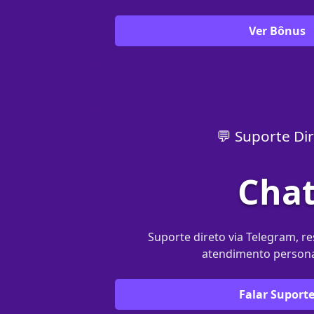
Ver Bônus
💬 Suporte Di
Cha
Suporte direto via Telegram, r
atendimento persona
Falar Suport