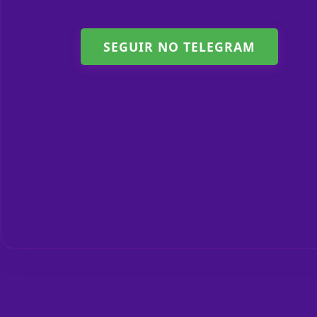
SEGUIR NO TELEGRAM