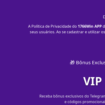
D
A Política de Privacidade do
1766Win APP
d
seus usuários. Ao se cadastrar e utilizar o
🎁 Bônus Exclu
VIP
Receba bônus exclusivos do Telegra
e códigos promocionai