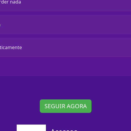
erder nada
a
aticamente
SEGUIR AGORA