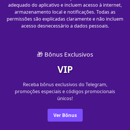
adequado do aplicativo e incluem acesso à internet,
armazenamento local e notificações. Todas as
permissões são explicadas claramente e não incluem
acesso desnecessário a dados pessoais.
🎁 Bônus Exclusivos
VIP
Receba bônus exclusivos do Telegram,
promoções especiais e códigos promocionais
únicos!
Ver Bônus