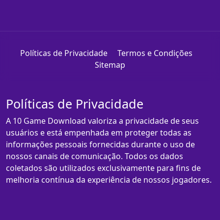
Políticas de Privacidade
Termos e Condições
Sitemap
Políticas de Privacidade
A 10 Game Download valoriza a privacidade de seus
usuários e está empenhada em proteger todas as
informações pessoais fornecidas durante o uso de
nossos canais de comunicação. Todos os dados
coletados são utilizados exclusivamente para fins de
melhoria contínua da experiência de nossos jogadores.