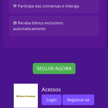
💬 Participe das conversas e interaja
🎁 Receba bônus exclusivos
automaticamente
SEGUIR AGORA
Acessos
Login
Registrar-se